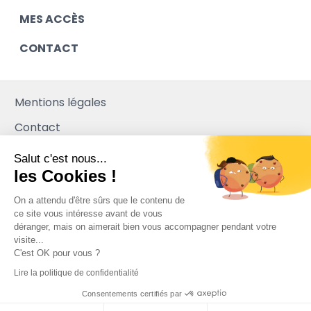
MES ACCÈS
CONTACT
Mentions légales
Contact
Plan du site
Salut c'est nous...
les Cookies !
Mediapilote
On a attendu d'être sûrs que le contenu de
ce site vous intéresse avant de vous
déranger, mais on aimerait bien vous accompagner pendant votre
visite...
C'est OK pour vous ?
Lire la politique de confidentialité
Consentements certifiés par