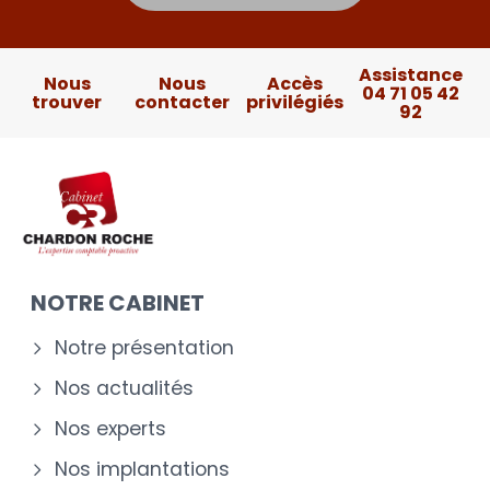
Assistance
Nous
Nous
Accès
04 71 05 42
trouver
contacter
privilégiés
92
NOTRE CABINET
Notre présentation
Nos actualités
Nos experts
Nos implantations