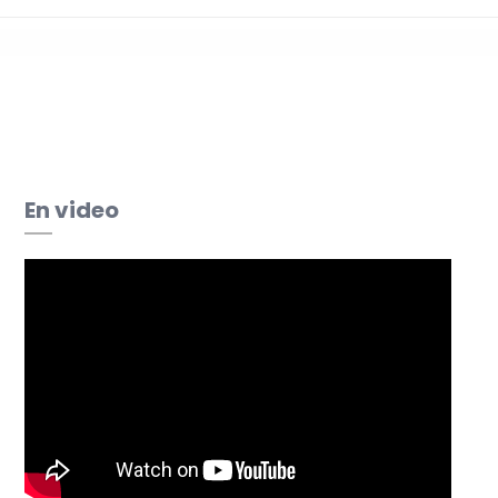
L’évaluation de votre
entreprise
En video