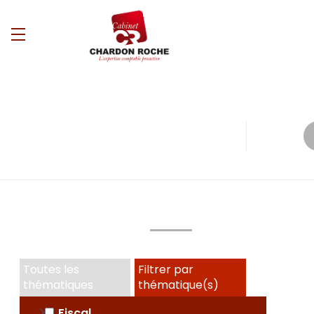
Toutes les
Filtrer par
thématiques
thématique(s)
Fiscal