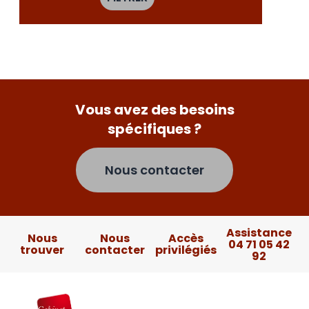
Vous avez des besoins
spécifiques ?
Nous contacter
Assistance
Nous
Nous
Accès
04 71 05 42
trouver
contacter
privilégiés
92